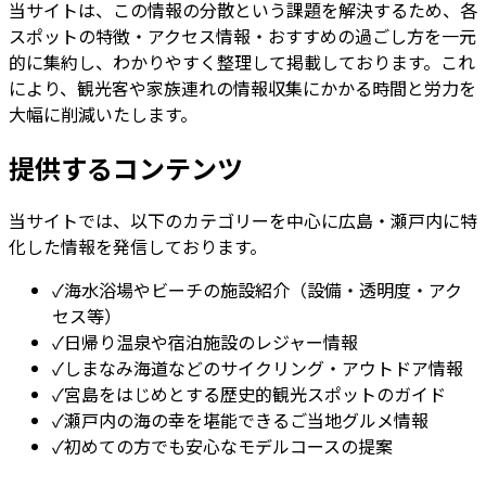
当サイトは、この情報の分散という課題を解決するため、各
スポットの特徴・アクセス情報・おすすめの過ごし方を一元
的に集約し、わかりやすく整理して掲載しております。これ
により、観光客や家族連れの情報収集にかかる時間と労力を
大幅に削減いたします。
提供するコンテンツ
当サイトでは、以下のカテゴリーを中心に広島・瀬戸内に特
化した情報を発信しております。
✓
海水浴場やビーチの施設紹介（設備・透明度・アク
セス等）
✓
日帰り温泉や宿泊施設のレジャー情報
✓
しまなみ海道などのサイクリング・アウトドア情報
✓
宮島をはじめとする歴史的観光スポットのガイド
✓
瀬戸内の海の幸を堪能できるご当地グルメ情報
✓
初めての方でも安心なモデルコースの提案