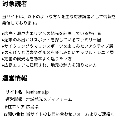
対象読者
当サイトは、以下のような方々を主な対象読者として情報を
発信しております。
▸
広島・瀬戸内エリアへの観光を計画している旅行者
▸
週末のお出かけスポットを探しているファミリー層
▸
サイクリングやマリンスポーツを楽しみたいアクティブ層
▸
のんびりと温泉やグルメを楽しみたいカップル・シニア層
▸
定番の観光地を効率よく巡りたい方
▸
広島エリアに転居され、地元の魅力を知りたい方
運営情報
サイト名
kenhama.jp
運営形態
地域観光メディアチーム
所在エリア
広島県
お問い合わ
当サイトのお問い合わせフォームよりご連絡く